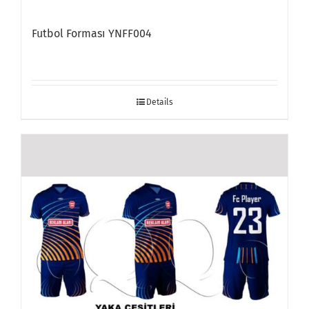
Futbol Forması YNFF004
Details