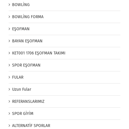
BOWLİNG
BOWLİNG FORMA
EŞOFMAN
BAYAN EŞOFMAN
KET001 1706 EŞOFMAN TAKIMI
SPOR EŞOFMAN
FULAR
Uzun Fular
REFERANSLARIMIZ
SPOR GİYİM
ALTERNATİF SPORLAR