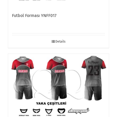
Futbol Forması YNFF017
Details