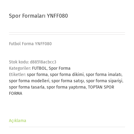
Spor Formaları YNFF080
Futbol Forma YNFF080
Stok kodu:
d88518acbcc3
Kategoriler:
FUTBOL
,
Spor Forma
Etiketler:
spor forma
,
spor forma dikimi
,
spor forma imalatı
,
spor forma modelleri
,
spor forma satışı
,
spor forma siparişi
,
spor forma tasarla
,
spor forma yaptırma
,
TOPTAN SPOR
FORMA
Açıklama