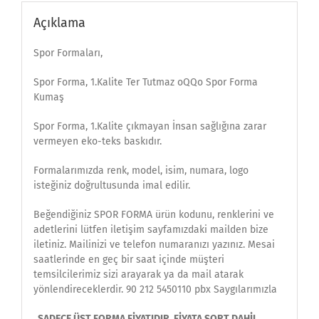
Açıklama
Spor Formaları,
Spor Forma, 1.Kalite Ter Tutmaz oQQo Spor Forma
Kumaş
Spor Forma, 1.Kalite çıkmayan İnsan sağlığına zarar
vermeyen eko-teks baskıdır.
Formalarımızda renk, model, isim, numara, logo
isteğiniz doğrultusunda imal edilir.
Beğendiğiniz SPOR FORMA ürün kodunu, renklerini ve
adetlerini lütfen iletişim sayfamızdaki mailden bize
iletiniz. Mailinizi ve telefon numaranızı yazınız. Mesai
saatlerinde en geç bir saat içinde müşteri
temsilcilerimiz sizi arayarak ya da mail atarak
yönlendireceklerdir. 90 212 5450110 pbx Saygılarımızla
SADECE ÜST FORMA FİYATIDIR. FİYATA ŞORT DAHİL