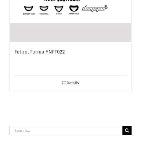
Futbol Forma YNFF022
Details
Search
for: