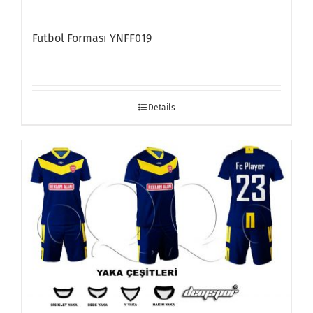
Futbol Forması YNFF019
Details