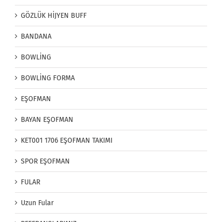
GÖZLÜK HİJYEN BUFF
BANDANA
BOWLİNG
BOWLİNG FORMA
EŞOFMAN
BAYAN EŞOFMAN
KET001 1706 EŞOFMAN TAKIMI
SPOR EŞOFMAN
FULAR
Uzun Fular