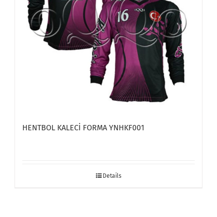
HENTBOL KALECİ FORMA YNHKF001
Details