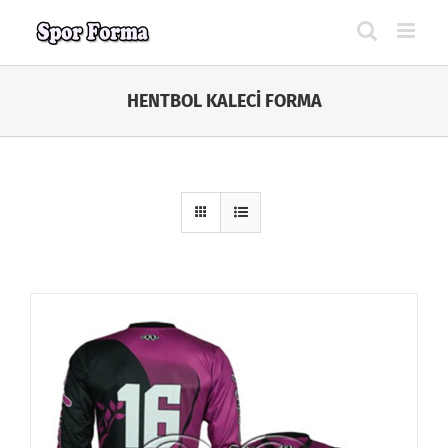
Skip
to
content
HENTBOL KALECİ FORMA