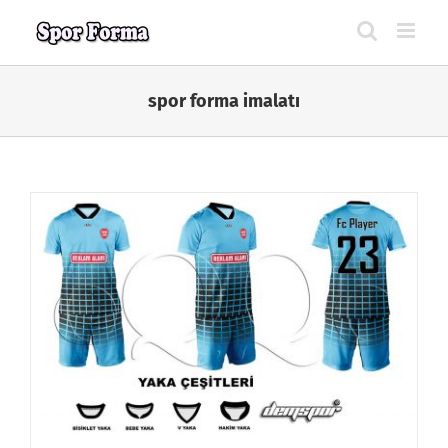
Skip
to
content
spor forma imalatı