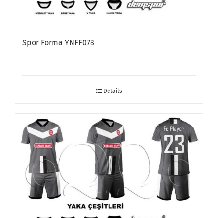
Spor Forma YNFF078
Details