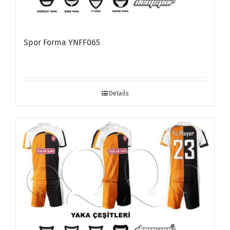
Spor Forma YNFF065
Details