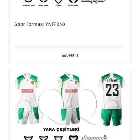
Spor Forması YNFF040
Details