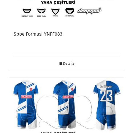
Spoe Forması YNFF083
Details