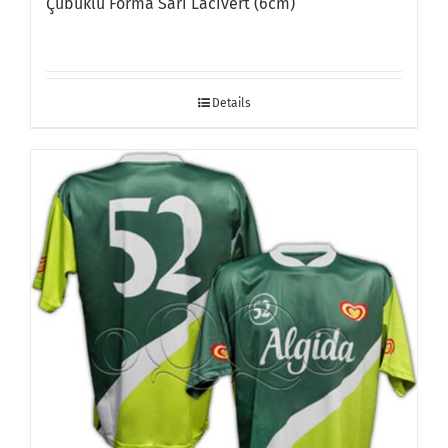
Çubuklu Forma Sarı Lacivert (6cm)
Details