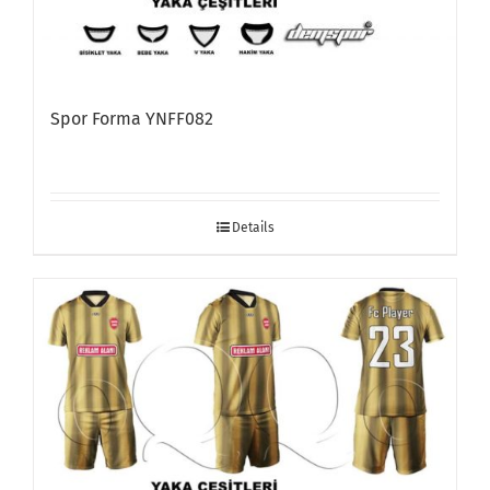
Spor Forma YNFF082
Details