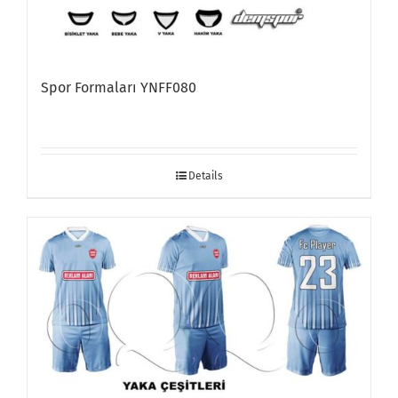
Spor Formaları YNFF080
Details