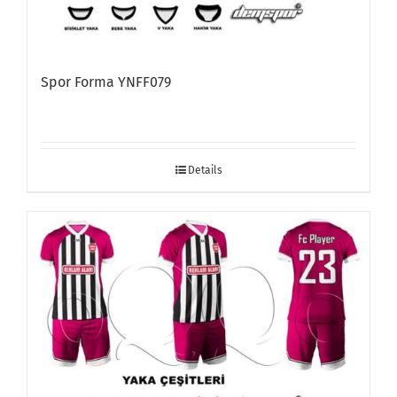
Spor Forma YNFF079
Details