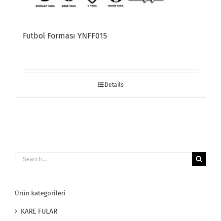
Futbol Forması YNFF015
Details
Search
for:
Ürün kategorileri
KARE FULAR