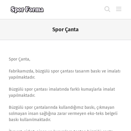
Skip
to
content
Spor Çanta
Spor Çanta,
Fabrikamızda, büzgülü spor çantası tasarım baskı ve imalatı
yapılmaktadır.
Büzgülü spor çantası imalatında farklı kumaşlarla imalat
yapılmaktadır.
Büzgülü spor çantalarında kullandığımız baskı, çıkmayan
solmayan insan sağlığına zarar vermeyen eko-teks belgeli
baskı kullanılmaktadır.