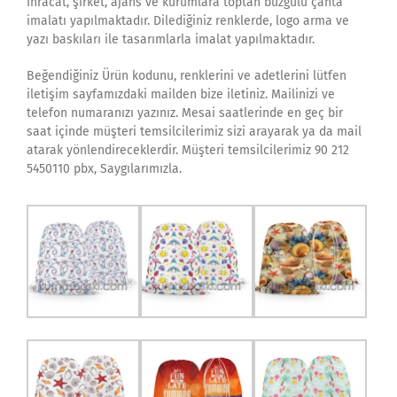
İhracat, şirket, ajans ve kurumlara toptan büzgülü çanta
imalatı yapılmaktadır. Dilediğiniz renklerde, logo arma ve
yazı baskıları ile tasarımlarla imalat yapılmaktadır.
Beğendiğiniz Ürün kodunu, renklerini ve adetlerini lütfen
iletişim sayfamızdaki mailden bize iletiniz. Mailinizi ve
telefon numaranızı yazınız. Mesai saatlerinde en geç bir
saat içinde müşteri temsilcilerimiz sizi arayarak ya da mail
atarak yönlendireceklerdir. Müşteri temsilcilerimiz 90 212
5450110 pbx, Saygılarımızla.