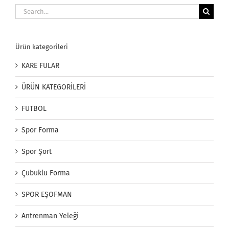
Search
for:
Ürün kategorileri
KARE FULAR
ÜRÜN KATEGORİLERİ
FUTBOL
Spor Forma
Spor Şort
Çubuklu Forma
SPOR EŞOFMAN
Antrenman Yeleği