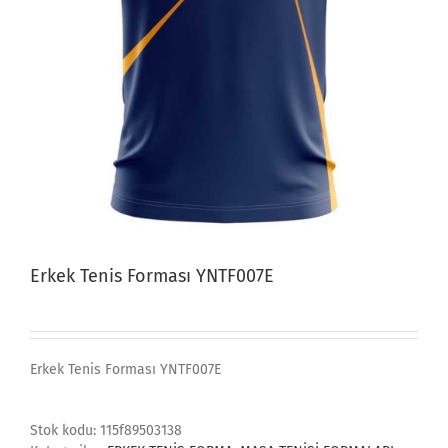
Erkek Tenis Forması YNTF007E
Erkek Tenis Forması YNTF007E
Stok kodu:
115f89503138