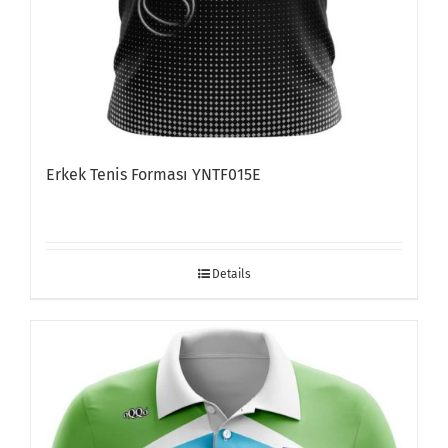
Erkek Tenis Forması YNTF015E
Details