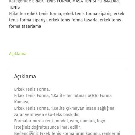
Kategoriler:
ERKEK TENİS FORMA
,
MASA TENİSİ FORMALARI
,
TENİS
Etiketler:
erkek tenis forma
,
erkek tenis forma sipariş
,
erkek
tenis forma siparişi
,
erkek tenis forma tasarla
,
erkek tenis
forma tasarlama
Açıklama
Açıklama
Erkek Tenis Forma,
Erkek Tenis Forma, 1.Kalite Ter Tutmaz oQQo Forma
Kumaşı,
Erkek Tenis Forma, 1.Kalite çıkmayan İnsan sağlığına
zarar vermeyen eko-teks baskıdır.
Formalarımızda renk, model, isim, numara, logo
isteğiniz doğrultusunda imal edilir.
Beğendiğiniz Erkek Tenis Forma ürün kodunu, renklerini