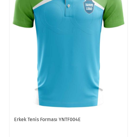
Erkek Tenis Forması YNTF004E