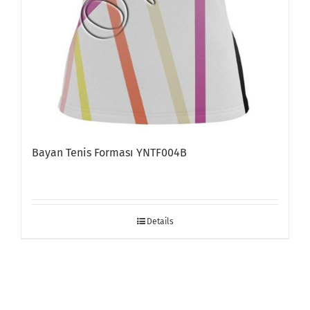
Bayan Tenis Forması YNTF004B
Details