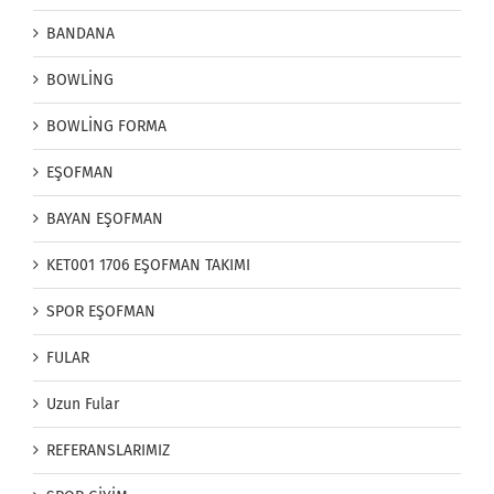
BANDANA
BOWLİNG
BOWLİNG FORMA
EŞOFMAN
BAYAN EŞOFMAN
KET001 1706 EŞOFMAN TAKIMI
SPOR EŞOFMAN
FULAR
Uzun Fular
REFERANSLARIMIZ