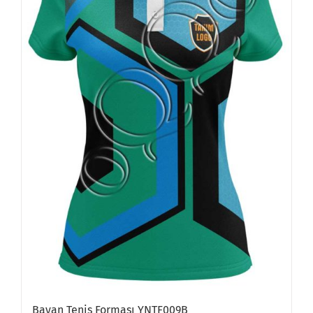
Bayan Tenis Forması YNTF009B