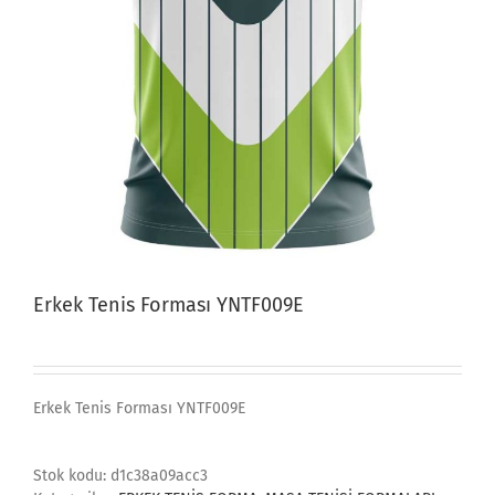
Erkek Tenis Forması YNTF009E
Erkek Tenis Forması YNTF009E
Stok kodu:
d1c38a09acc3