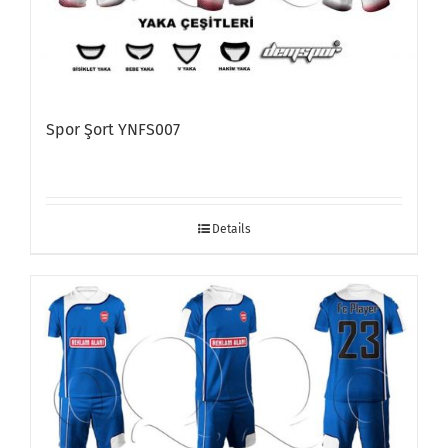
Spor Şort YNFS007
Details