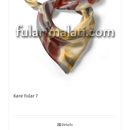
Kare Fular 7
Details