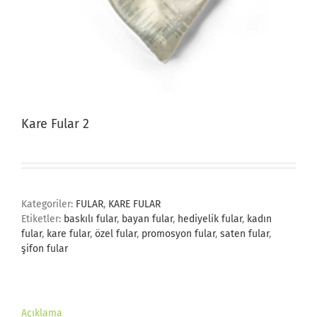
Kare Fular 2
Kategoriler:
FULAR
,
KARE FULAR
Etiketler:
baskılı fular
,
bayan fular
,
hediyelik fular
,
kadın
fular
,
kare fular
,
özel fular
,
promosyon fular
,
saten fular
,
şifon fular
Açıklama