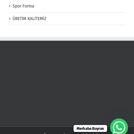
Spor Forma
ÜRETİM KALİTEMİZ
Merhaba Buyrun