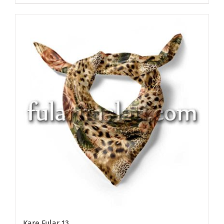
Kare Fular 13