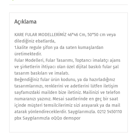
Açıklama
KARE FULAR MODELLERİMİZ 46*46 Cm, 50*50 cm veya
dilediğiniz ebatlarda,
1.kalite regule şifon ya da saten kumaşlardan
üretimektedir.
Fular Modelleri, Fular Tasarımı, Toptancı imalatçı ajans
ve şirketlerin ihtiyacı olan özel dijital baskılı fular şal
tasarım baskıları ve imalatı.
Beğendiğiniz fular ürün kodunu, ya da hazırladığınız
tasarımlarınızı, renklerini ve adetlerini lütfen iletişim
sayfamızdaki mailden bize iletiniz. Mailinizi ve telefon
numaranızı yazınız. Mesai saatlerinde en geç bir saat
içinde müşteri temsilcilerimiz sizi arayarak ya da mail
atarak yönlendireceklerdir. Saygılarımızla. 0212 5450110
pbx Saygılarımızla oQQo demspor