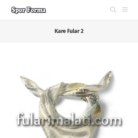
Skip
to
content
Kare Fular 2