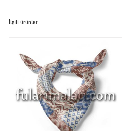
İlgili ürünler